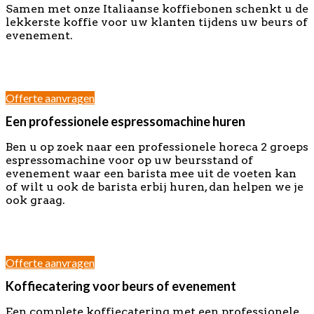
Samen met onze Italiaanse koffiebonen schenkt u de
lekkerste koffie voor uw klanten tijdens uw beurs of
evenement.
–
–
Offerte aanvragen
Een professionele espressomachine huren
Ben u op zoek naar een professionele horeca 2 groeps
espressomachine voor op uw beursstand of
evenement waar een barista mee uit de voeten kan
of wilt u ook de barista erbij huren, dan helpen we je
ook graag.
–
–
Offerte aanvragen
Koffiecatering voor beurs of evenement
Een complete koffiecatering met een professionele