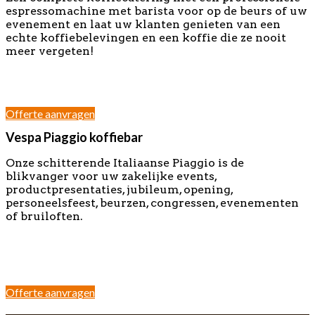
espressomachine met barista voor op de beurs of uw
evenement en laat uw klanten genieten van een
echte koffiebelevingen en een koffie die ze nooit
meer vergeten!
–
–
Offerte aanvragen
Vespa Piaggio koffiebar
Onze schitterende Italiaanse Piaggio is de
blikvanger voor uw zakelijke events,
productpresentaties, jubileum, opening,
personeelsfeest, beurzen, congressen, evenementen
of bruiloften.
–
–
–
Offerte aanvragen