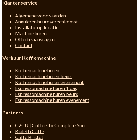
Klantenservice
Algemene voorwaarden
Annuleren huurovereenkomst
Installatie op locatie
Machine huren
Offerte aanvragen
Contact
Verhuur Koffiemachine
Koffiemachine huren
Koffiemachine huren beurs
Koffiemachine huren evenement
Espressomachine huren 1 dag
Espressomachine huren beurs
Espressomachine huren evenement
Partners
C2CU | Coffee To Complete You
Bialetti Caffè
Caffè Bristot