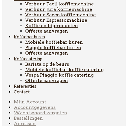
Verhuur Facil koffiemachine
Verhuur Jura koffiemachine
Verhuur Saeco koffiemachine
Verhuur Espressomachine
Koffie en bijproducten
Offerte aanvragen
Koffiebar huren
Mobiele koffiebar huren
Piaggio koffiebar huren
Offerte aanvragen
Koffiecatering
Barista op de beurs
Mobiele koffiebar koffie catering
Vespa Piaggio koffie catering
Offerte aanvragen
Referenties
Contact
Mijn Account
Accountgegevens
Wachtwoord vergeten
Bestellingen
Adressen