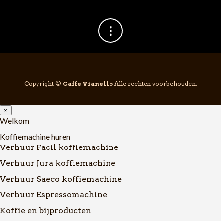
Copyright ©
Caffe Vianello
Alle rechten voorbehouden.
×
Welkom
Koffiemachine huren
Verhuur Facil koffiemachine
Verhuur Jura koffiemachine
Verhuur Saeco koffiemachine
Verhuur Espressomachine
Koffie en bijproducten