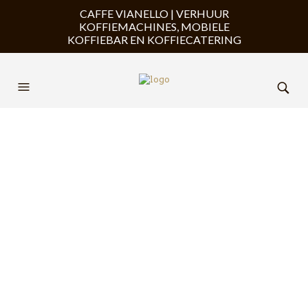
CAFFE VIANELLO | VERHUUR
KOFFIEMACHINES, MOBIELE
KOFFIEBAR EN KOFFIECATERING
Huur Rocket 2 groeps per
dag
€
199,00