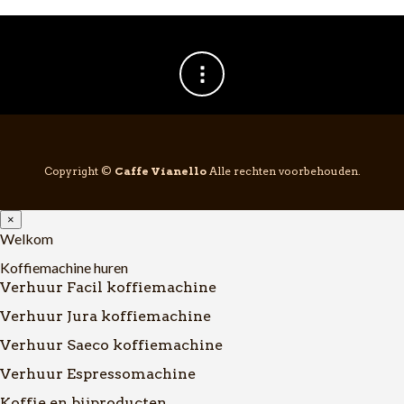
Copyright ©
Caffe Vianello
Alle rechten voorbehouden.
×
Welkom
Koffiemachine huren
Verhuur Facil koffiemachine
Verhuur Jura koffiemachine
Verhuur Saeco koffiemachine
Verhuur Espressomachine
Koffie en bijproducten