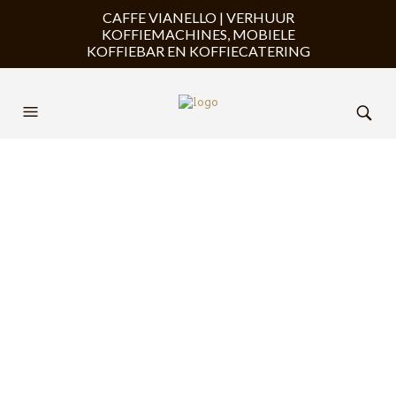
CAFFE VIANELLO | VERHUUR
KOFFIEMACHINES, MOBIELE
KOFFIEBAR EN KOFFIECATERING
Cart
JE WINKELWAGEN IS MOMENTEEL LEEG.
TERUG NAAR WINKEL